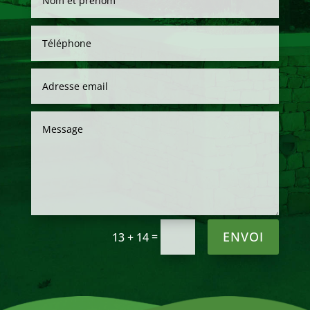
Alternative:
ENVOI
=
13 + 14