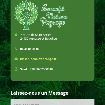
7 route de Saint Astier
24430 Annesse et Beaulieu
06 38 81 41 03
bisson.benoit@orange.fr
Siret :
82989952500010
Laissez-nous un Message