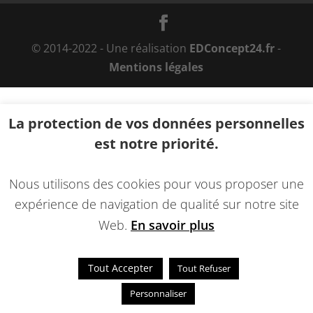
© 2014-2022 - Une réalisation
EDConcept24.fr
-
Mentions légales
La protection de vos données personnelles
est notre priorité.
Nous utilisons des cookies pour vous proposer une
expérience de navigation de qualité sur notre site
Web.
En savoir plus
Tout Accepter
Tout Refuser
Personnaliser