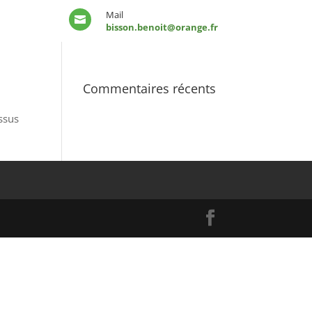
Mail

bisson.benoit@orange.fr
Commentaires récents
ssus